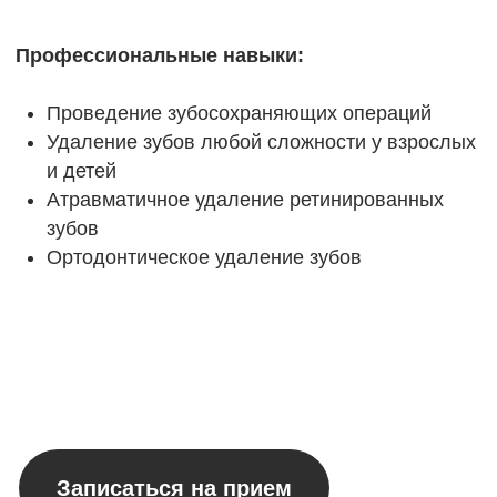
Атравматичное удаление ретинированных
зубов
Ортодонтическое удаление зубов
Записаться на прием
Оставить отзыв о лечении
Основное образование:
2022 г.
Окончание стоматологического
факультета Курского Государственного
Медицинского Университета