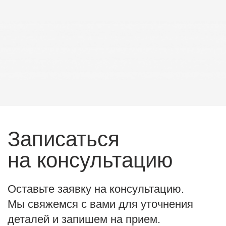
Соглашаюсь с
политикой обработки персональных данных
Отправить заявку
Контакты
Статьи
+7 910 310 8000
г. Курск, ул. Добролюбова, д.16
пн-пт: 9:00-21:00
сб: 9:00-19:00
zubkov.pro@mail.ru