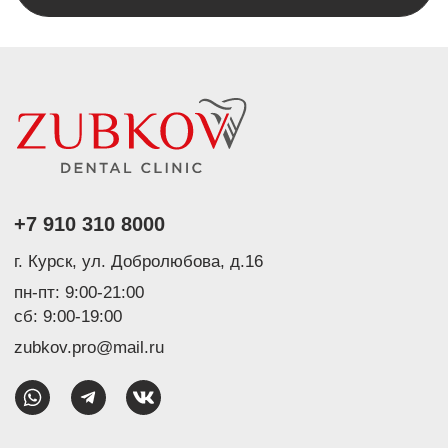
Лицензия № Л041-01147-46/00361803 от 23.04.2021 г.
Icons made by Shmai from Flaticon
Интернет-сайт носит исключительно информационный
характер. Информационные материалы и цены, размещенные
на сайте, не являются публичной офертой. Имеются
противопоказания. Необходима консультация врача.