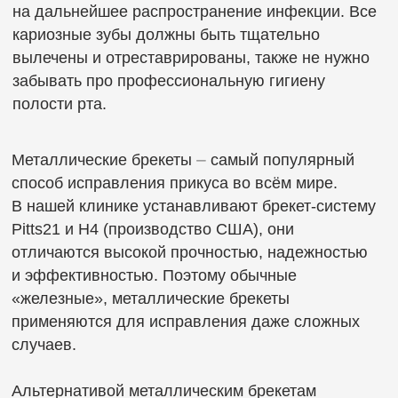
До лечения
После лечения
На протяжении всего времени ношения брекетов
у пациента развиваются великолепные
гигиенические навыки, которые остаются
с человеком на всю жизнь и надолго сохраняют
здоровье зубов.
Лечение на брекетах у взрослых пациентов