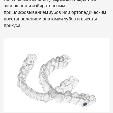
Оставьте заявку на консультацию.
Мы свяжемся с вами для уточнения
деталей и запишем на прием.
Или позвоните по телефону:
+7 910 310 8000
+7
Соглашаюсь с
политикой обработки персональных данных
Отправить заявку
Контакты
Статьи