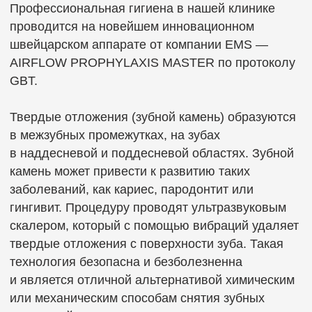
воздушно-абразивный способ Air-Flow. Это
своего рода мощный аэрозоль, который
подаётся через наконечник с помощью сильного
потока воздуха и состоит из жидкости
и специального порошка.