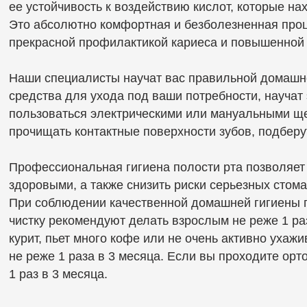
Записаться
на консультацию
Оставьте заявку на консультацию.
Мы свяжемся с вами для уточнения
деталей и запишем на прием.
Или позвоните по телефону:
+7 910 310 8000
+7
Соглашаюсь с
политикой обработки персональных данных
Отправить заявку